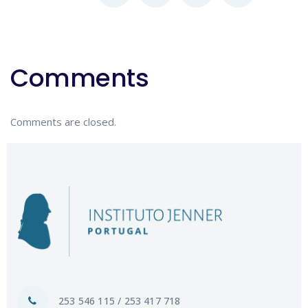
Comments
Comments are closed.
253 546 115 / 253 417 718