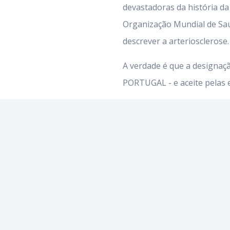
devastadoras da história d
Organização Mundial de Sa
descrever a arteriosclerose.
A verdade é que a designa
PORTUGAL - e aceite pelas 