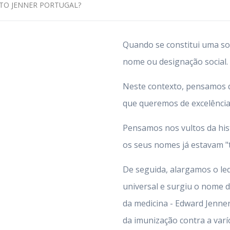
UTO JENNER PORTUGAL?
Quando se constitui uma so
nome ou designação social.
Neste contexto, pensamos q
que queremos de excelência
Pensamos nos vultos da his
os seus nomes já estavam "
De seguida, alargamos o leq
universal e surgiu o nome 
da medicina - Edward Jenne
da imunização contra a varí