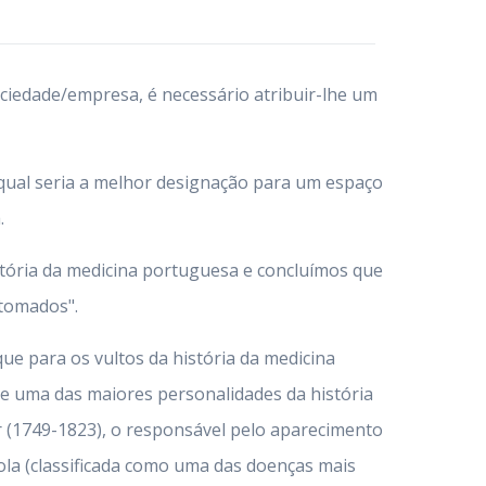
ciedade/empresa, é necessário atribuir-lhe um
ual seria a melhor designação para um espaço
.
tória da medicina portuguesa e concluímos que
tomados".
ue para os vultos da história da medicina
de uma das maiores personalidades da história
r (1749-1823), o responsável pelo aparecimento
ola (classificada como uma das doenças mais