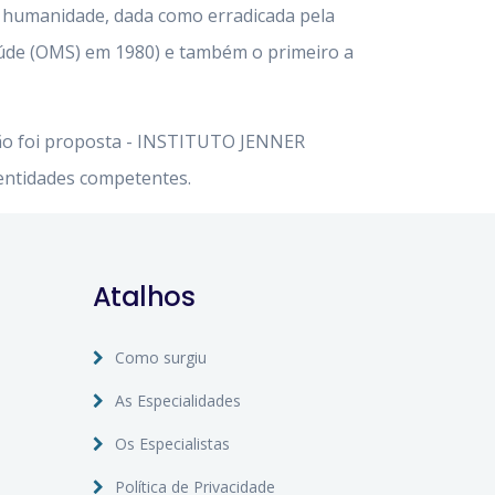
a humanidade, dada como erradicada pela
úde (OMS) em 1980) e também o primeiro a
ção foi proposta - INSTITUTO JENNER
entidades competentes.
Atalhos
Como surgiu
As Especialidades
Os Especialistas
Política de Privacidade