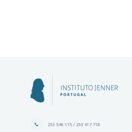
253 546 115 / 253 417 718