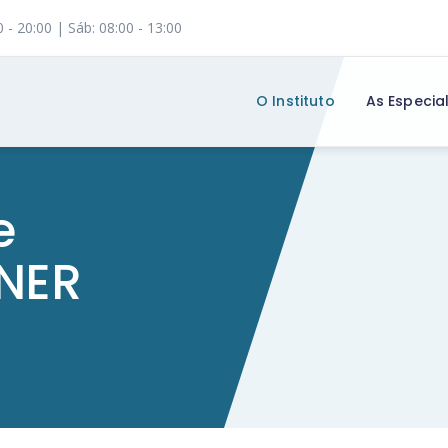
0 - 20:00 | Sáb: 08:00 - 13:00
O Instituto
As Especia
e
NNER