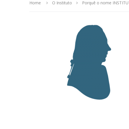
Home
O Instituto
Porquê o nome INSTIT