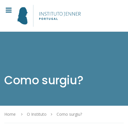
Como surgiu?
Home
O Instituto
Como surgiu?