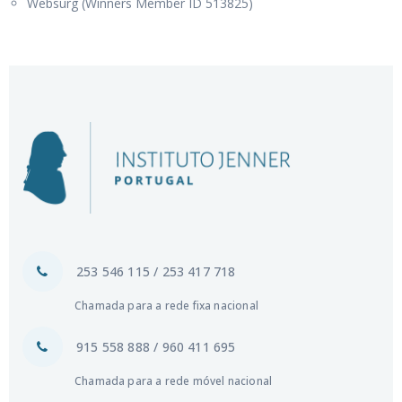
Websurg (Winners Member ID 513825)
253 546 115 / 253 417 718
Chamada para a rede fixa nacional
915 558 888 / 960 411 695
Chamada para a rede móvel nacional