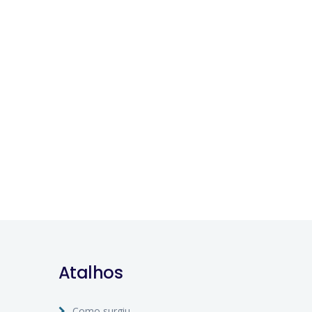
Atalhos
Como surgiu